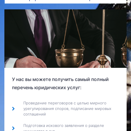
У нас вы можете получить самый полный
перечень юридических услуг:
Проведение переговоров с целью мирного
урегулирования споров, подписание мировых
соглашений
Подготовка искового заявления о разделе