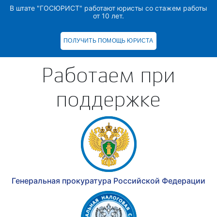
В штате "ГОСЮРИСТ" работают юристы со стажем работы
от 10 лет.
ПОЛУЧИТЬ ПОМОЩЬ ЮРИСТА
Работаем при
поддержке
Генеральная прокуратура Российской Федерации