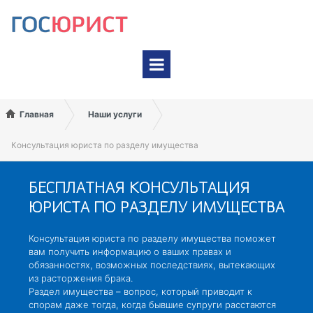
На карте Google
На карте Яндекс
Главная
Наши услуги
Консультация юриста по разделу имущества
БЕСПЛАТНАЯ КОНСУЛЬТАЦИЯ
ЮРИСТА ПО РАЗДЕЛУ ИМУЩЕСТВА
Консультация юриста по разделу имущества поможет
вам получить информацию о ваших правах и
обязанностях, возможных последствиях, вытекающих
из расторжения брака.
Раздел имущества – вопрос, который приводит к
спорам даже тогда, когда бывшие супруги расстаются