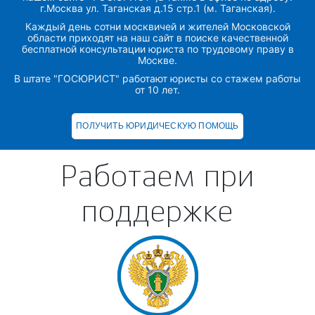
г.Москва ул. Таганская д.15 стр.1 (м. Таганская).
Каждый день сотни москвичей и жителей Московской
области приходят на наш сайт в поиске качественной
бесплатной консультации юриста по трудовому праву в
Москве.
В штате "ГОСЮРИСТ" работают юристы со стажем работы
от 10 лет.
ПОЛУЧИТЬ ЮРИДИЧЕСКУЮ ПОМОЩЬ
Работаем при
поддержке