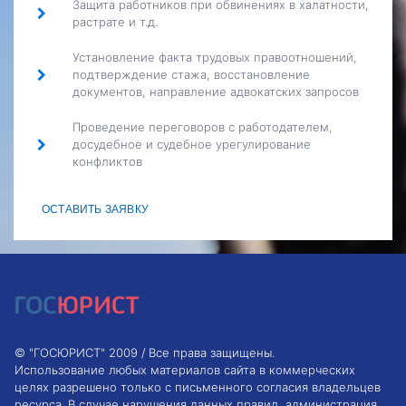
Защита работников при обвинениях в халатности,
растрате и т.д.
Установление факта трудовых правоотношений,
подтверждение стажа, восстановление
документов, направление адвокатских запросов
Проведение переговоров с работодателем,
досудебное и судебное урегулирование
конфликтов
ОСТАВИТЬ ЗАЯВКУ
© "ГОСЮРИСТ" 2009 / Все права защищены.
Использование любых материалов сайта в коммерческих
целях разрешено только с письменного согласия владельцев
ресурса. В случае нарушения данных правил, администрация