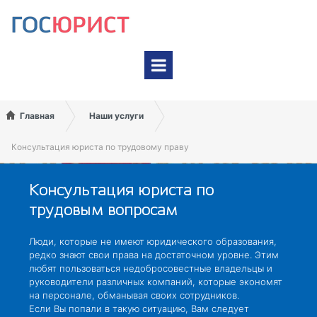
На карте Google
На карте Яндекс
Главная
Наши услуги
Консультация юриста по трудовому праву
Консультация юриста по
трудовым вопросам
Люди, которые не имеют юридического образования,
редко знают свои права на достаточном уровне. Этим
любят пользоваться недобросовестные владельцы и
руководители различных компаний, которые экономят
на персонале, обманывая своих сотрудников.
Если Вы попали в такую ситуацию, Вам следует