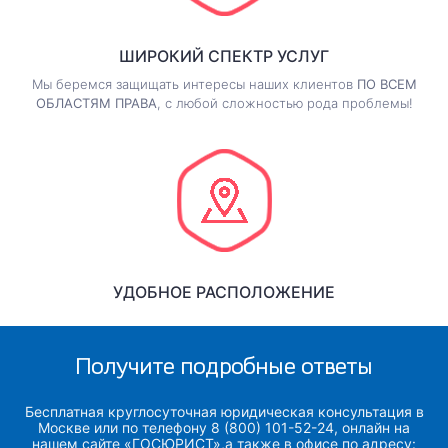
ШИРОКИЙ СПЕКТР УСЛУГ
Мы беремся защищать интересы наших клиентов
ПО ВСЕМ
ОБЛАСТЯМ ПРАВА
, с любой сложностью рода проблемы!
УДОБНОЕ РАСПОЛОЖЕНИЕ
Получите подробные ответы
Бесплатная круглосуточная юридическая консультация в
Москве или по телефону 8 (800) 101-52-24, онлайн на
нашем сайте «ГОСЮРИСТ»,а также в офисе по адресу: