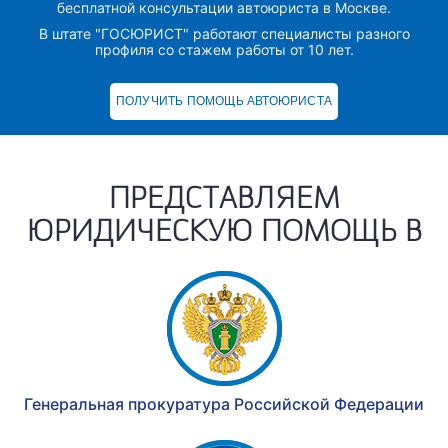
бесплатной консультации автоюриста в Москве.
В штате "ГОСЮРИСТ" работают специалисты разного
профиля со стажем работы от 10 лет.
ПОЛУЧИТЬ ПОМОЩЬ АВТОЮРИСТА
ВСЕ ВИДЫ ЮРИДИЧЕСКОЙ ПОМОЩИ
ПРЕДСТАВЛЯЕМ
ЮРИДИЧЕСКУЮ ПОМОЩЬ В
Генеральная прокуратура Российской Федерации