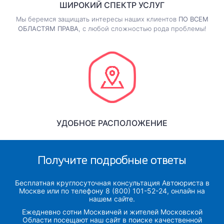
ШИРОКИЙ СПЕКТР УСЛУГ
Мы беремся защищать интересы наших клиентов
ПО ВСЕМ
ОБЛАСТЯМ ПРАВА
, с любой сложностью рода проблемы!
УДОБНОЕ РАСПОЛОЖЕНИЕ
Получите подробные ответы
Бесплатная круглосуточная консультация Автоюриста в
Москве или по телефону 8 (800) 101-52-24, онлайн на
нашем сайте.
Ежедневно сотни Москвичей и жителей Московской
Области посещают наш сайт в поиске качественной