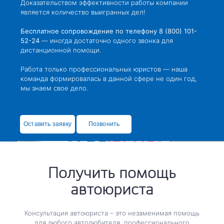
Доказательством эффективности работы компании
является количество выигранных дел!
Бесплатное сопровождение по телефону 8 (800) 101-
52-24
— иногда достаточно одного звонка для
дистанционной помощи.
Работа только профессиональных юристов — наша
команда формировалась в данной сфере не один год,
мы знаем свое дело.
Оставить заявку
Позвонить
Почему именно мы?
Получить помощь
автоюриста
Консультация автоюриста – это незаменимая помощь
для любого автолюбителя, профессионального