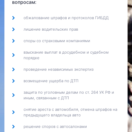
вопросам:
обжалование штрафов и протоколов ГИБДД
лишение водительских прав
споры со страховыми компаниями
взыскание выплат в досудебном и судебном
порядке
проведение независимых экспертиз
возмещение ущерба по ДТП
защита по уголовным делам по ст. 264 УК РФ и
иным, связанным с ДТП
снятие ареста с автомобиля, отмена штрафов на
предыдущего владельца авто
решение споров с автосалонами