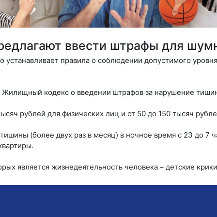
редлагают ввести штрафы для шум
о устанавливает правила о соблюдении допустимого уровня
и Жилищный кодекс о введении штрафов за нарушение тиши
ысяч рублей для физических лиц и от 50 до 150 тысяч рубл
ишины (более двух раз в месяц) в ночное время с 23 до 7 ча
квартиры.
рых является жизнедеятельность человека – детские крики и