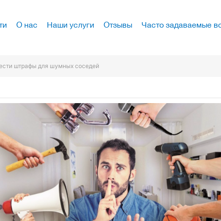
ти
О нас
Наши услуги
Отзывы
Часто задаваемые в
На карте Google
На карте Яндекс
ести штрафы для шумных соседей