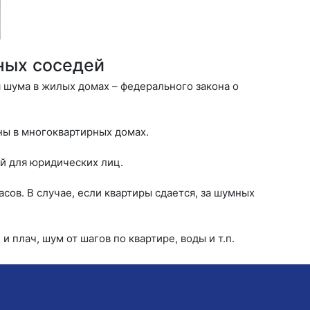
ных соседей
 шума в жилых домах – федерального закона о
ны в многоквартирных домах.
ей для юридических лиц.
сов. В случае, если квартиры сдается, за шумных
 плач, шум от шагов по квартире, воды и т.п.