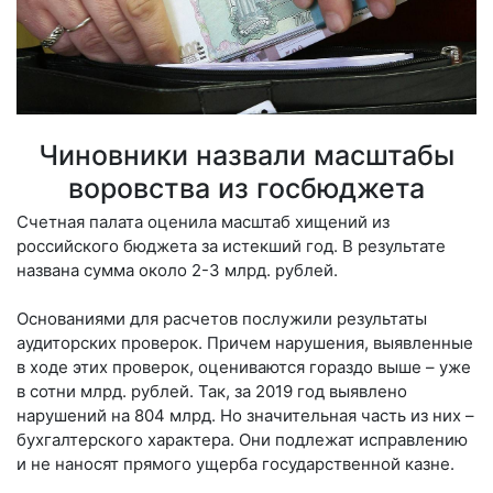
Чиновники назвали масштабы
воровства из госбюджета
Счетная палата оценила масштаб хищений из
российского бюджета за истекший год. В результате
названа сумма около 2-3 млрд. рублей.
Основаниями для расчетов послужили результаты
аудиторских проверок. Причем нарушения, выявленные
в ходе этих проверок, оцениваются гораздо выше – уже
в сотни млрд. рублей. Так, за 2019 год выявлено
нарушений на 804 млрд. Но значительная часть из них –
бухгалтерского характера. Они подлежат исправлению
и не наносят прямого ущерба государственной казне.