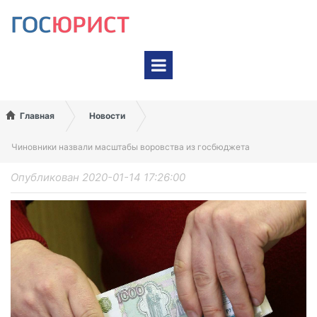
На карте Google
На карте Яндекс
Главная
Новости
Чиновники назвали масштабы воровства из госбюджета
Опубликован 2020-01-14 17:26:00